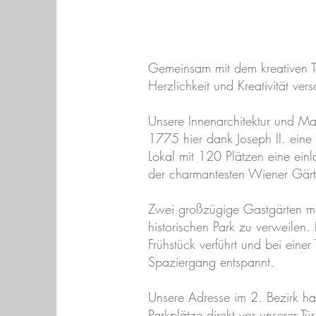
Gemeinsam mit dem kreativen T
Herzlichkeit und Kreativität ver
Unsere Innenarchitektur und Mar
1775 hier dank Joseph II. eine
Lokal mit 120 Plätzen eine ein
der charmantesten Wiener Gärt
Zwei großzügige Gastgärten mit
historischen Park zu verweilen
Frühstück verführt und bei ein
Spaziergang entspannt.
Unsere Adresse im 2. Bezirk hat
Parkplätze direkt vor unserer T