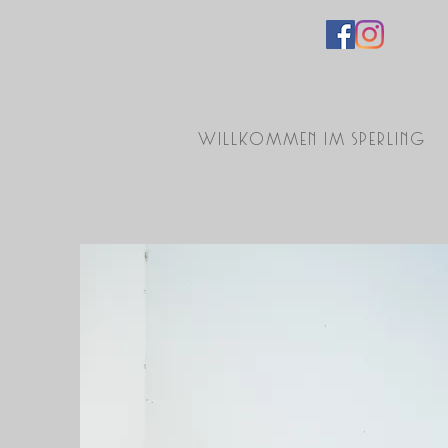
Willkommen im Sperling