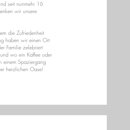
und seit nunmehr 16
enken wir unsere
em die Zufriedenheit
ing haben wir einen Ort
r Familie zelebriert
 und wo ein Kaffee oder
h einem Spaziergang
er herzlichen Oase!