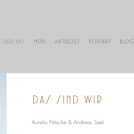
Über uns
Menü
Aktuelles
Kontakt
Blo
Das sind wir
Aurelio Nitsche & Andreas Sael