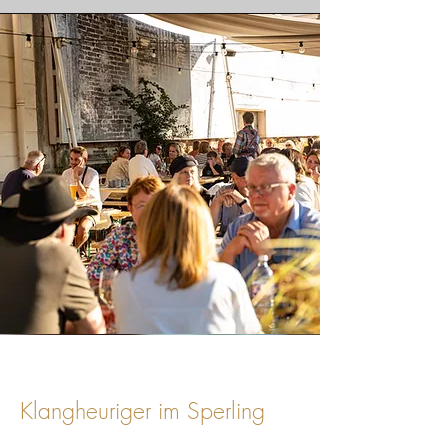
Klangheuriger im Sperling