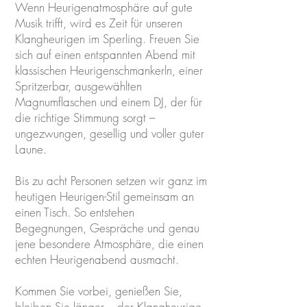
Wenn Heurigenatmosphäre auf gute
Musik trifft, wird es Zeit für unseren
Klangheurigen im Sperling. Freuen Sie
sich auf einen entspannten Abend mit
klassischen Heurigenschmankerln, einer
Spritzerbar, ausgewählten
Magnumflaschen und einem DJ, der für
die richtige Stimmung sorgt –
ungezwungen, gesellig und voller guter
Laune.
Bis zu acht Personen setzen wir ganz im
heutigen Heurigen-Stil gemeinsam an
einen Tisch. So entstehen
Begegnungen, Gespräche und genau
jene besondere Atmosphäre, die einen
echten Heurigenabend ausmacht.
Kommen Sie vorbei, genießen Sie,
bleiben Sie länger – der Klangheurige