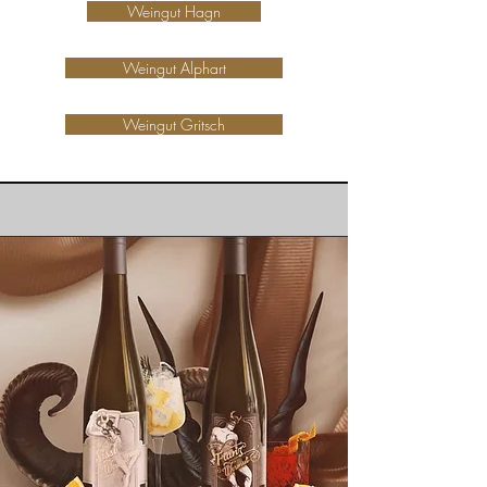
Weingut Hagn
Weingut Alphart
Weingut Gritsch