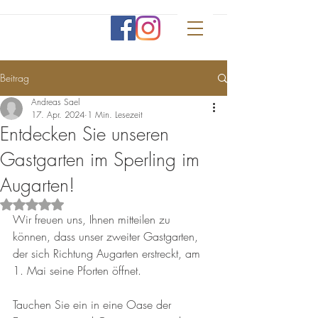
Beitrag
Andreas Sael
17. Apr. 2024
1 Min. Lesezeit
Entdecken Sie unseren
Gastgarten im Sperling im
Augarten!
Mit NaN von 5 Sternen bewertet.
Wir freuen uns, Ihnen mitteilen zu 
können, dass unser zweiter Gastgarten, 
der sich Richtung Augarten erstreckt, am 
1. Mai seine Pforten öffnet. 
Tauchen Sie ein in eine Oase der 