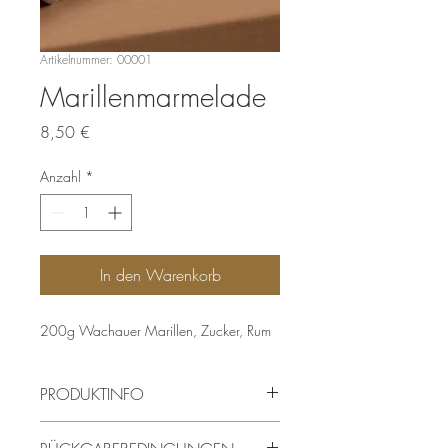
Artikelnummer: 00001
Marillenmarmelade
Preis
8,50 €
Anzahl
*
In den Warenkorb
200g Wachauer Marillen, Zucker, Rum
PRODUKTINFO
Das ist ein Produktdetail. Hier können Sie